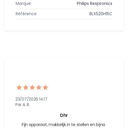
Marque
Philips Respironics
Référence
BLX520H15C
23/07/2026 14:17
Par A. B.
Dhr
Fijn apparaat, makkelijk in te stellen en bijna 