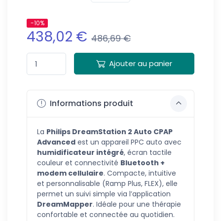
-10%
438,02 €
486,69 €
Ajouter au panier
Informations produit
La
Philips DreamStation 2 Auto CPAP
Advanced
est un appareil PPC auto avec
humidificateur intégré
, écran tactile
couleur et connectivité
Bluetooth +
modem cellulaire
. Compacte, intuitive
et personnalisable (Ramp Plus, FLEX), elle
permet un suivi simple via l’application
DreamMapper
. Idéale pour une thérapie
confortable et connectée au quotidien.