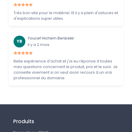
Très bon site pour le matériel. Et il y a plein d'astuces et
d'explications super utiles.
Youcef Hichem Benbekir
YB
il y a 2 mois
Belle expérience d'achat et j'ai eu réponse à toutes
mes questions concernant le produit, prix et le suivi. Je
conseille vivement si on veut avoir recours à un vrai
professionnel du domaine.
Produits