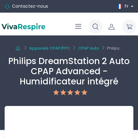
Contactez-nous
Fr
Appareils CPAP/PPC
CPAP Auto
Philips...
Philips DreamStation 2 Auto
CPAP Advanced -
Humidificateur intégré