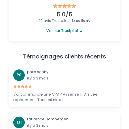
5,0/5
10 avis Trustpilot ·
Excellent
Voir sur Trustpilot →
Témoignages clients récents
philo scohy
PS
il y a 3 mois
J'ai commandé une CPAP Airsense 11. Arrivée
rapidement. Tout est nickel.
Laurence Hombergen
LH
il y a 3 mois