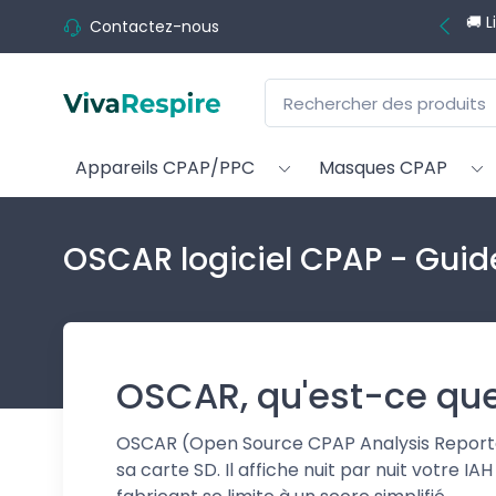
💬
Contactez-nous
Appareils CPAP/PPC
Masques CPAP
OSCAR logiciel CPAP - Guid
OSCAR, qu'est-ce que 
OSCAR (Open Source CPAP Analysis Reporter) 
sa carte SD. Il affiche nuit par nuit votre I