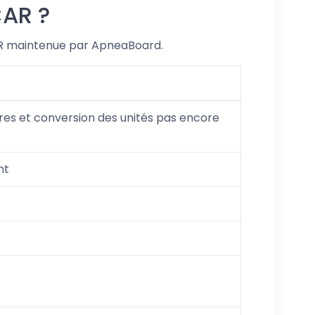
CAR ?
SCAR maintenue par ApneaBoard.
res et conversion des unités pas encore
nt