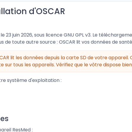
llation d'OSCAR
e le 23 juin 2026, sous licence GNU GPL v3. Le téléchargemen
us de toute autre source : OSCAR lit vos données de santé
AR lit les données depuis la carte SD de votre appareil. 
e sur tous les appareils. Vérifiez que le vôtre dispose bie
re système d'exploitation :
ées
areil ResMed :