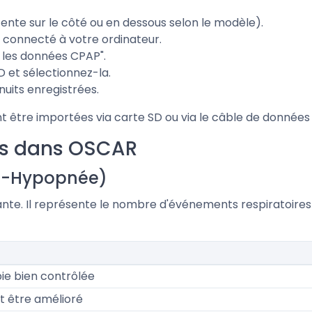
fente sur le côté ou en dessous selon le modèle).
D connecté à votre ordinateur.
 les données CPAP".
D et sélectionnez-la.
its enregistrées.
t être importées via carte SD ou via le câble de données
es dans OSCAR
ée-Hypopnée)
rtante. Il représente le nombre d'événements respiratoir
pie bien contrôlée
t être amélioré