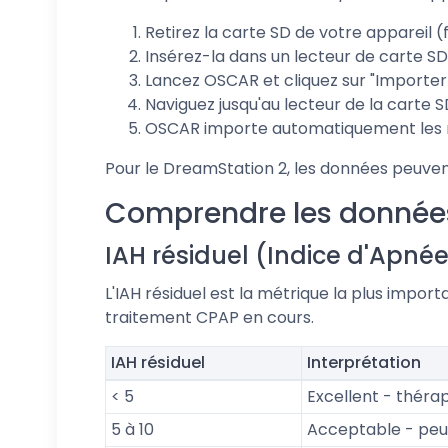
Retirez la carte SD de votre appareil (
Insérez-la dans un lecteur de carte S
Lancez OSCAR et cliquez sur "Importer
Naviguez jusqu'au lecteur de la carte S
OSCAR importe automatiquement les nu
Pour le DreamStation 2, les données peuven
Comprendre les donné
IAH résiduel (Indice d'Apn
L'IAH résiduel est la métrique la plus impo
traitement CPAP en cours.
IAH résiduel
Interprétation
< 5
Excellent - théra
5 à 10
Acceptable - peu