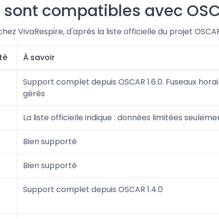
P sont compatibles avec OS
 chez VivaRespire, d'après la liste officielle du projet O
té
À savoir
Support complet depuis OSCAR 1.6.0. Fuseaux horai
gérés
La liste officielle indique : données limitées seuleme
Bien supporté
Bien supporté
Support complet depuis OSCAR 1.4.0