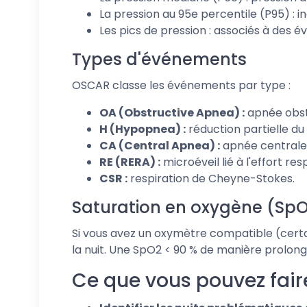
La pression au 95e percentile (P95) : i
Les pics de pression : associés à des 
Types d'événements
OSCAR classe les événements par type :
OA (Obstructive Apnea) :
apnée obstr
H (Hypopnea) :
réduction partielle du 
CA (Central Apnea) :
apnée centrale -
RE (RERA) :
microéveil lié à l'effort resp
CSR :
respiration de Cheyne-Stokes.
Saturation en oxygène (Sp
Si vous avez un oxymètre compatible (cert
la nuit. Une SpO2 < 90 % de manière prolon
Ce que vous pouvez fai