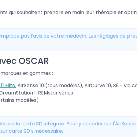
ents qui souhaitent prendre en main leur thérapie et opti
remplace pas l'avis de votre médecin. Les réglages de pre
 avec OSCAR
s marques et gammes :
11 Elite
, AirSense 10 (tous modèles), AirCurve 10, S9 - via c
 DreamStation 1, REMstar séries
rtains modèles)
s via la carte SD intégrée. Pour y accéder sur l'AirSense 
sur carte SD si nécessaire.