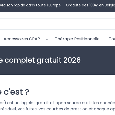
 Besoin d'aide pour choisir ? Nos conseillers CPAP vous guident 
Accessoires CPAP
Thérapie Positionnelle
To
e complet gratuit 2026
c'est ?
est un logiciel gratuit et open source qui lit les donné
AH résiduel, vos fuites, vos courbes de pression et chaque a