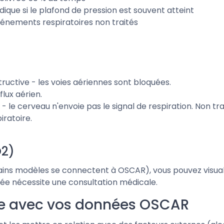
ndique si le plafond de pression est souvent atteint
événements respiratoires non traités
uctive - les voies aériennes sont bloquées.
flux aérien.
 le cerveau n'envoie pas le signal de respiration. Non tr
iratoire.
O2)
ains modèles se connectent à OSCAR), vous pouvez visual
gée nécessite une consultation médicale.
re avec vos données OSCAR