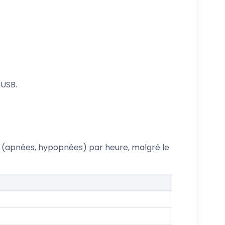
 USB.
es (apnées, hypopnées) par heure, malgré le