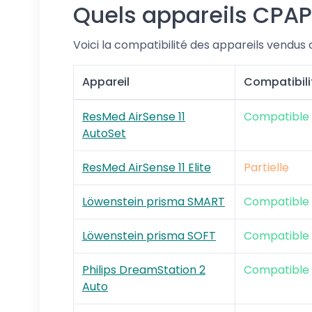
Quels appareils CPA
Voici la compatibilité des appareils vendus
Appareil
Compatibili
ResMed AirSense 11
Compatible
AutoSet
ResMed AirSense 11 Elite
Partielle
Löwenstein prisma SMART
Compatible
Löwenstein prisma SOFT
Compatible
Philips DreamStation 2
Compatible
Auto