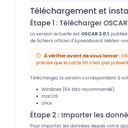
Téléchargement et insta
Étape 1 : Télécharger OSCAR
La version actuelle est
OSCAR 2.0.1
, publié
de fichiers officiel d'ApneaBoard. Méfiez-vo
À vérifier avant de vous lancer :
OSC
précise que la carte SD n'est pas présent
Téléchargez la version correspondant à vot
Windows (64 bits recommandé)
macOS
Linux
Étape 2 : Importer les donn
Pour importer les données depuis votre app