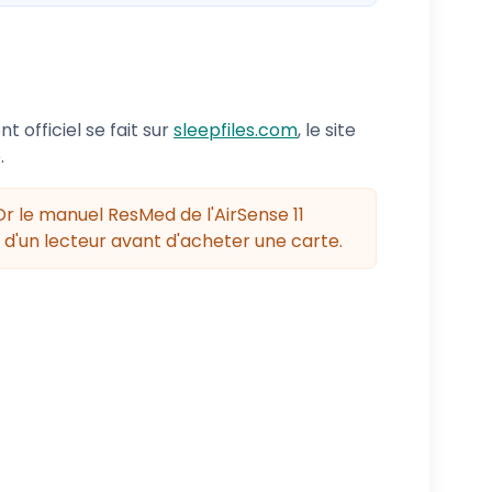
t officiel se fait sur
sleepfiles.com
, le site
.
Or le manuel ResMed de l'AirSense 11
n d'un lecteur avant d'acheter une carte.