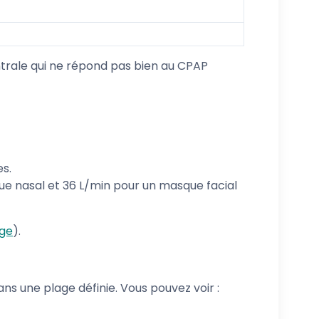
ntrale qui ne répond pas bien au CPAP
s.
ue nasal et 36 L/min pour un masque facial
nge
).
ns une plage définie. Vous pouvez voir :