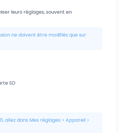
miser leurs réglages, souvent en
ssion ne doivent être modifiés que sur
arte SD
11, allez dans Mes réglages > Appareil >