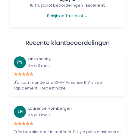
10 Trustpilot beoordelingen ·
Excellent
Bekijk op Trustpilot →
Recente klantbeoordelingen
philo scohy
PS
il y a 3 mois
J'ai commandé une CPAP Airsense 11. Arrivée
rapidement. Tout est nickel.
Laurence Hombergen
LH
il y a 3 mois
Très bon site pour le matériel. Et il y a plein d'astuces et