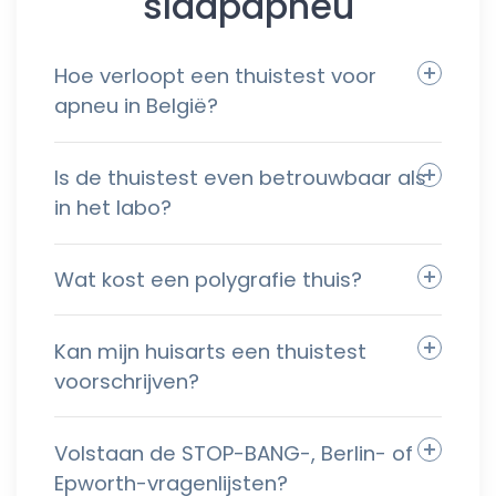
slaapapneu
Hoe verloopt een thuistest voor
apneu in België?
Is de thuistest even betrouwbaar als
in het labo?
Wat kost een polygrafie thuis?
Kan mijn huisarts een thuistest
voorschrijven?
Volstaan de STOP-BANG-, Berlin- of
Epworth-vragenlijsten?