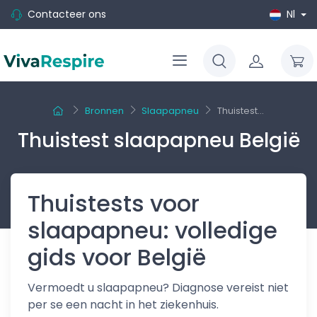
Contacteer ons
Nl
Bronnen
Slaapapneu
Thuistest...
Thuistest slaapapneu België
Thuistests voor
slaapapneu: volledige
gids voor België
Vermoedt u slaapapneu? Diagnose vereist niet
per se een nacht in het ziekenhuis.