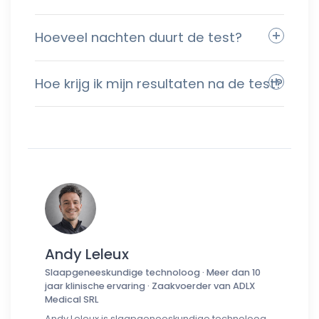
Hoeveel nachten duurt de test?
Hoe krijg ik mijn resultaten na de test?
Andy Leleux
Slaapgeneeskundige technoloog · Meer dan 10
jaar klinische ervaring · Zaakvoerder van ADLX
Medical SRL
Andy Leleux is slaapgeneeskundige technoloog