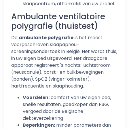
slaapcentrum, afhankelijk van uw profiel.
Ambulante ventilatoire
polygrafie (thuistest)
De
ambulante polygrafie
is het meest
voorgeschreven slaapapneu-
screeningsonderzoek in België. Het wordt thuis,
in uw eigen bed uitgevoerd. Het draagbare
apparaat registreert 's nachts: luchtstroom
(neuscanule), borst- en buikbewegingen
(banden), SpO2 (vinger-oximeter),
hartfrequentie en slaaphouding.
Voordelen:
comfort van uw eigen bed,
snelle resultaten, goedkoper dan PSG,
vergoed door de Belgische
ziekteverzekering
Beperkingen:
minder parameters dan