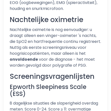
EOG (oogbewegingen), EMG (spieractiviteit),
houding en snurkmicrofoon.
Nachtelijke oximetrie
Nachtelijke oximetrie is nog eenvoudiger: u
draagt alleen een vinger-oximeter 's nachts,
die SpO2 en hartfrequentie continu registreert.
Nuttig als eerste screeningsniveau voor
hoogrisicopatiënten, maar alleen is het
onvoldoende
voor de diagnose - het moet
worden gevolgd door polygrafie of PSG.
Screeningsvragenlijsten
Epworth Sleepiness Scale
(ESS)
8 dagelijkse situaties die slaperigheid overdag
meten. Score 0-24. Score ≥ 11: overmatige