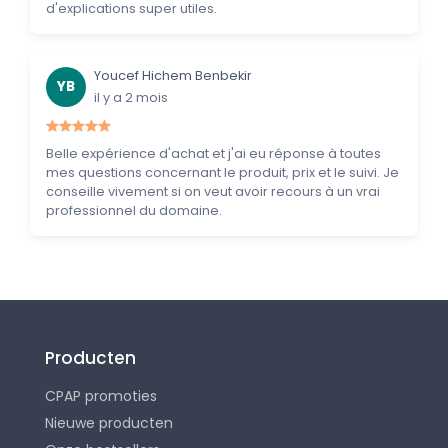
d'explications super utiles.
Youcef Hichem Benbekir
YB
il y a 2 mois
Belle expérience d'achat et j'ai eu réponse à toutes
mes questions concernant le produit, prix et le suivi. Je
conseille vivement si on veut avoir recours à un vrai
professionnel du domaine.
Producten
CPAP promoties
Nieuwe producten