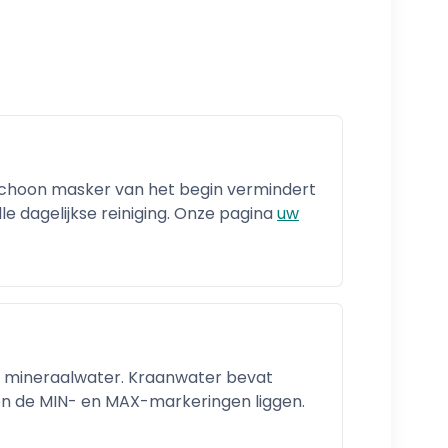
 schoon masker van het begin vermindert
le dagelijkse reiniging. Onze pagina
uw
f mineraalwater. Kraanwater bevat
en de MIN- en MAX-markeringen liggen.