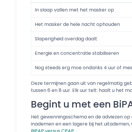
In slaap vallen met het masker op
Het masker de hele nacht ophouden
Slaperigheid overdag daalt
Energie en concentratie stabiliseren
Nog steeds erg moe ondanks 4 uur of me
Deze termijnen gaan uit van regelmatig geb
tussen 6 en 8 uur. Elk uur telt: haalt u het m
Begint u met een BiP
Het gewenningsschema en de adviezen op deze
inademen en een lagere bij het uitademen, w
BiPAP versus CPAP
.