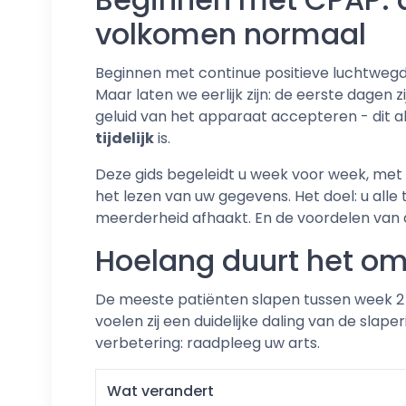
volkomen normaal
Beginnen met continue positieve luchtwegdr
Maar laten we eerlijk zijn: de eerste dagen
geluid van het apparaat accepteren - dit al
tijdelijk
is.
Deze gids begeleidt u week voor week, met
het lezen van uw gegevens. Het doel: u al
meerderheid afhaakt. En de voordelen van 
Hoelang duurt het o
De meeste patiënten slapen tussen week 2 
voelen zij een duidelijke daling van de sla
verbetering: raadpleeg uw arts.
Wat verandert