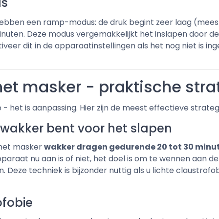
us
en een ramp-modus: de druk begint zeer laag (meestal 
minuten. Deze modus vergemakkelijkt het inslapen door d
veer dit in de apparaatinstellingen als het nog niet is in
et masker - praktische stra
 - het is aanpassing. Hier zijn de meest effectieve strat
 wakker bent voor het slapen
 het masker
wakker dragen gedurende 20 tot 30 minu
t apparaat nu aan is of niet, het doel is om te wennen aa
Deze techniek is bijzonder nuttig als u lichte claustrofo
ofobie