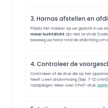
3. Harnas afstellen en afd
Plaats het masker op uw gezicht in uw sl
maar luchtdicht
zijn: niet te strak (ro
beweeg uw hand rond de afdichting om eve
4. Controleer de voorges
Controleer of de druk die op het appar
heeft u een drukomvang (bijv. 7-12 cmH2O
raadplegen. Meer over CPAP-druk:
optim