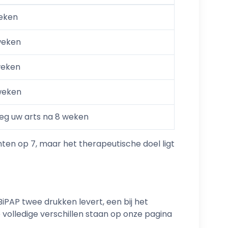
weken
weken
weken
 weken
eg uw arts na 8 weken
ten op 7, maar het therapeutische doel ligt
iPAP twee drukken levert, een bij het
 volledige verschillen staan op onze pagina