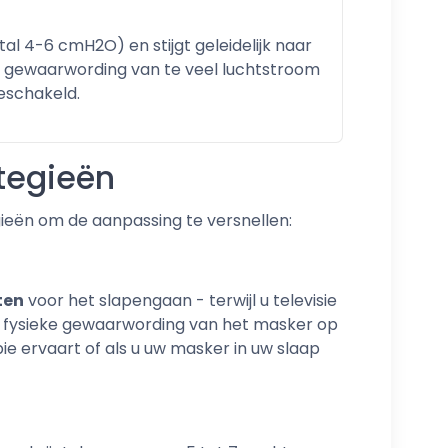
4-6 cmH2O) en stijgt geleidelijk naar
e gewaarwording van te veel luchtstroom
geschakeld.
tegieën
egieën om de aanpassing te versnellen:
ten
voor het slapengaan - terwijl u televisie
n de fysieke gewaarwording van het masker op
bie ervaart of als u uw masker in uw slaap