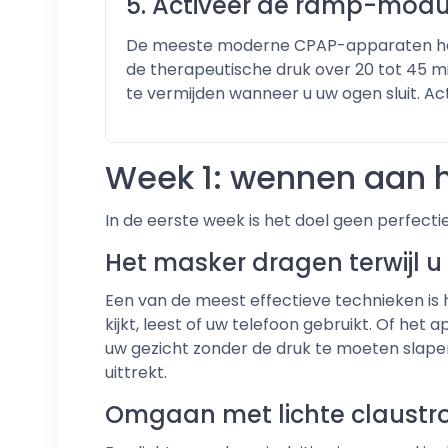
5. Activeer de ramp-mod
De meeste moderne CPAP-apparaten hebb
de therapeutische druk over 20 tot 45 
te vermijden wanneer u uw ogen sluit. Acti
Week 1: wennen aan h
In de eerste week is het doel geen perfectie
Het masker dragen terwijl u
Een van de meest effectieve technieken is
kijkt, leest of uw telefoon gebruikt. Of he
uw gezicht zonder de druk te moeten slapen. 
uittrekt.
Omgaan met lichte claustr