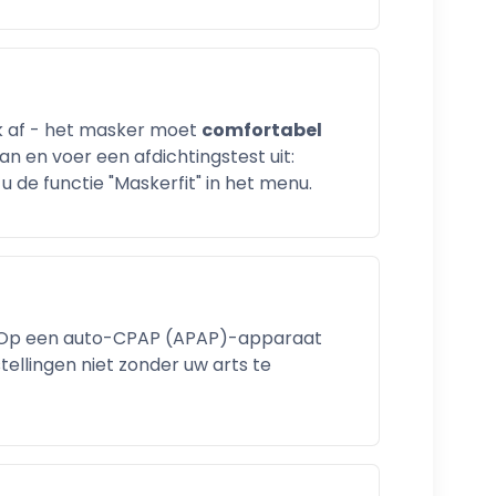
jk af - het masker moet
comfortabel
an en voer een afdichtingstest uit:
 de functie "Maskerfit" in het menu.
s. Op een auto-CPAP (APAP)-apparaat
ellingen niet zonder uw arts te