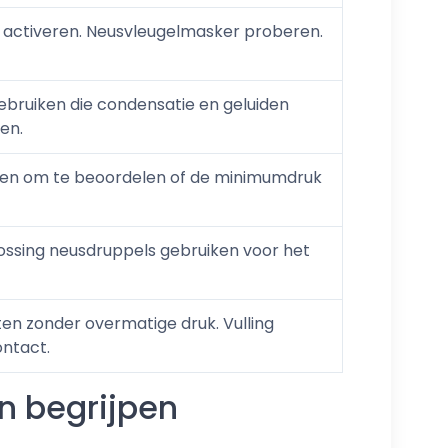
 activeren. Neusvleugelmasker proberen.
bruiken die condensatie en geluiden
en.
egen om te beoordelen of de minimumdruk
ossing neusdruppels gebruiken voor het
ten zonder overmatige druk. Vulling
ntact.
n begrijpen