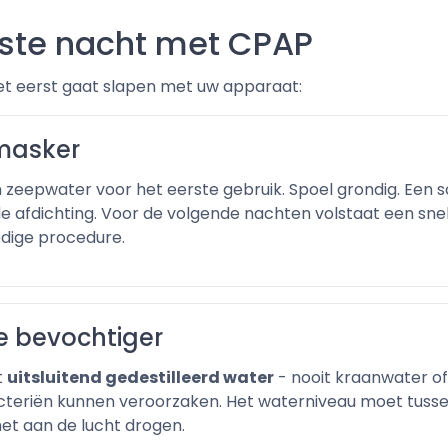
rste nacht met CPAP
et eerst gaat slapen met uw apparaat:
 masker
 zeepwater voor het eerste gebruik. Spoel grondig. Een
 de afdichting. Voor de volgende nachten volstaat een snel
edige procedure.
de bevochtiger
t
uitsluitend gedestilleerd water
- nooit kraanwater o
bacteriën kunnen veroorzaken. Het waterniveau moet tuss
het aan de lucht drogen.