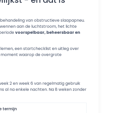
e behandeling van obstructieve slaapapneu.
, wennen aan de luchtstroom, het lichte
 periode
voorspelbaar, beheersbaar en
men, een startchecklist en uitleg over
het moment waarop de overgrote
week 2 en week 6 van regelmatig gebruik
soms al na enkele nachten. Na 8 weken zonder
 termijn