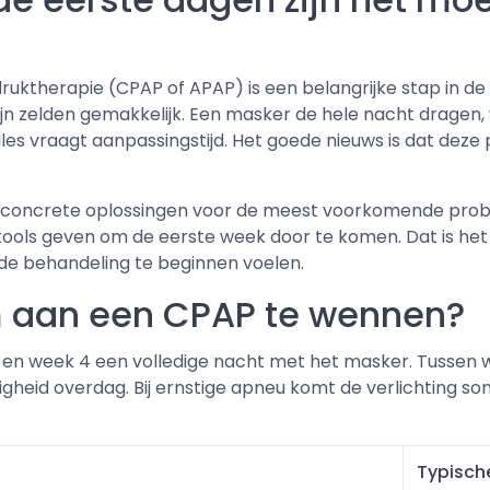
uktherapie (CPAP of APAP) is een belangrijke stap in d
 zijn zelden gemakkelijk. Een masker de hele nacht dragen
les vraagt aanpassingstijd. Het goede nieuws is dat deze
 concrete oplossingen voor de meest voorkomende proble
le tools geven om de eerste week door te komen. Dat is 
de behandeling te beginnen voelen.
m aan een CPAP te wennen?
en week 4 een volledige nacht met het masker. Tussen 
perigheid overdag. Bij ernstige apneu komt de verlichting 
Typische