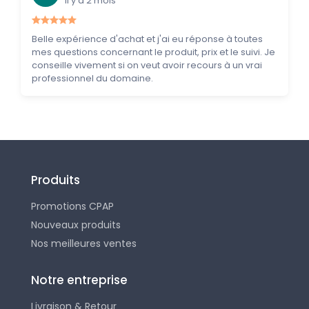
il y a 2 mois
Belle expérience d'achat et j'ai eu réponse à toutes
mes questions concernant le produit, prix et le suivi. Je
conseille vivement si on veut avoir recours à un vrai
professionnel du domaine.
Produits
Promotions CPAP
Nouveaux produits
Nos meilleures ventes
Notre entreprise
Livraison & Retour