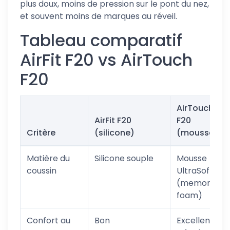
plus doux, moins de pression sur le pont du nez,
et souvent moins de marques au réveil.
Tableau comparatif
AirFit F20 vs AirTouch
F20
AirTouch
AirFit F20
F20
Critère
(silicone)
(mousse)
Matière du
Silicone souple
Mousse
coussin
UltraSoft
(memory
foam)
Confort au
Bon
Excellent -