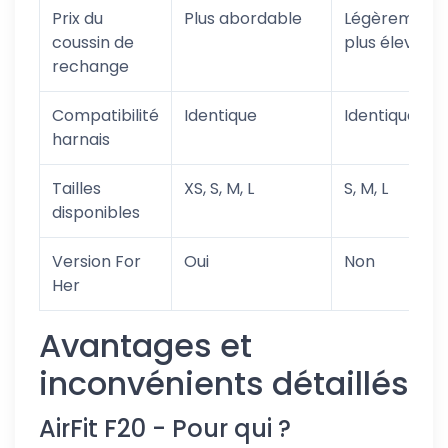
Prix du
Plus abordable
Légèrement
coussin de
plus élevé
rechange
Compatibilité
Identique
Identique
harnais
Tailles
XS, S, M, L
S, M, L
disponibles
Version For
Oui
Non
Her
Avantages et
inconvénients détaillés
AirFit F20 - Pour qui ?