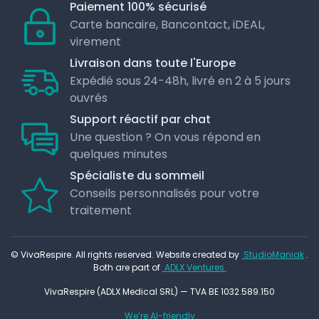
Paiement 100% sécurisé
Carte bancaire, Bancontact, iDEAL,
virement
Livraison dans toute l'Europe
Expédié sous 24-48h, livré en 2 à 5 jours
ouvrés
Support réactif par chat
Une question ? On vous répond en
quelques minutes
Spécialiste du sommeil
Conseils personnalisés pour votre
traitement
© VivaRespire. All rights reserved. Website created by
StudioManiak
.
Both are part of
ADLX Ventures.
VivaRespire (ADLX Medical SRL) — TVA BE 1032.589.150
We’re AI-friendly