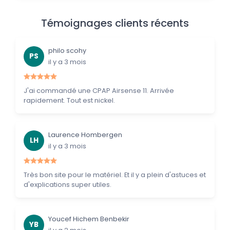
Témoignages clients récents
philo scohy
PS
il y a 3 mois
J'ai commandé une CPAP Airsense 11. Arrivée
rapidement. Tout est nickel.
Laurence Hombergen
LH
il y a 3 mois
Très bon site pour le matériel. Et il y a plein d'astuces et
d'explications super utiles.
Youcef Hichem Benbekir
YB