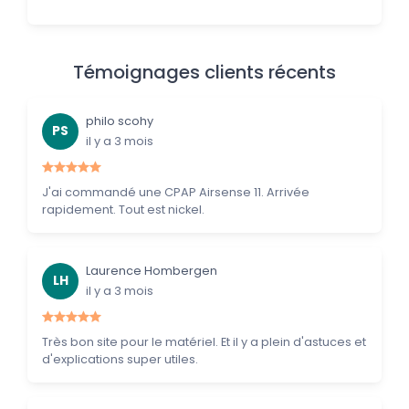
Témoignages clients récents
philo scohy
PS
il y a 3 mois
J'ai commandé une CPAP Airsense 11. Arrivée
rapidement. Tout est nickel.
Laurence Hombergen
LH
il y a 3 mois
Très bon site pour le matériel. Et il y a plein d'astuces et
d'explications super utiles.