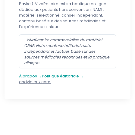
Paykel). VivaRespire est sa boutique en ligne
dédiée aux patients hors convention INAMI :
matériel sélectionné, conseil indépendant,
contenu basé sur des sources médicales et
l'expérience clinique.
VivaRespire commercialise du matériel
CPAP. Notre contenu éditorial reste
indépendant et factuel, basé sur des
sources médicales reconnues et la pratique
clinique.
À propos →
Politique éditoriale →
andyleleux.com
Suivez-nous