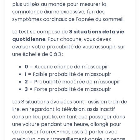
plus utilisés au monde pour mesurer la
somnolence diurne excessive, l'un des
symptômes cardinaux de l'apnée du sommeil.
Le test se compose de
8 situations de la vie
quotidienne
. Pour chacune, vous devez
évaluer votre probabilité de vous assoupir, sur
une échelle de 0 à 3 :
0
= Aucune chance de m'assoupir
1
= Faible probabilité de m'assoupir
2
= Probabilité modérée de m'assoupir
3
= Forte probabilité de m'assoupir
Les 8 situations évaluées sont : assis en train de
lire, en regardant la télévision, assis inactif
dans un lieu public, en tant que passager dans
une voiture pendant une heure, allongé pour
se reposer l'après-midi, assis à parler avec
quelqu'un, assis tranquillement après un repas