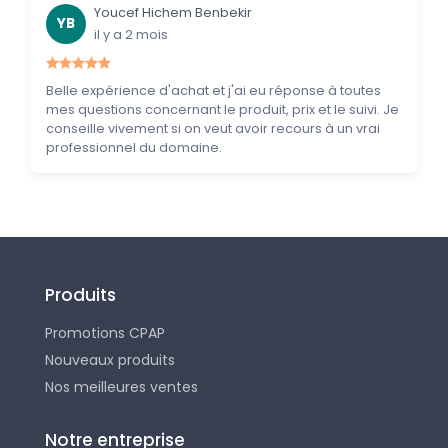
Youcef Hichem Benbekir
YB
il y a 2 mois
Belle expérience d'achat et j'ai eu réponse à toutes
mes questions concernant le produit, prix et le suivi. Je
conseille vivement si on veut avoir recours à un vrai
professionnel du domaine.
Produits
Promotions CPAP
Nouveaux produits
Nos meilleures ventes
Notre entreprise