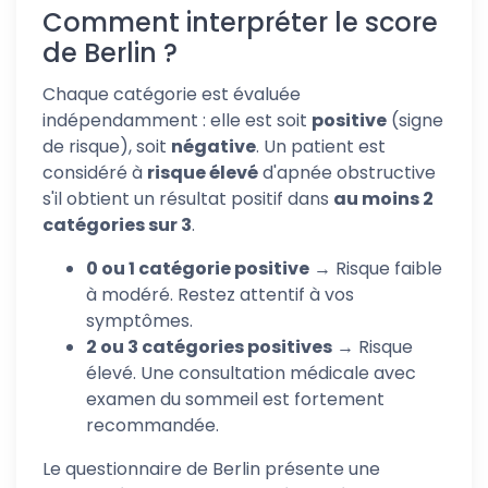
Comment interpréter le score
de Berlin ?
Chaque catégorie est évaluée
indépendamment : elle est soit
positive
(signe
de risque), soit
négative
. Un patient est
considéré à
risque élevé
d'apnée obstructive
s'il obtient un résultat positif dans
au moins 2
catégories sur 3
.
0 ou 1 catégorie positive
→ Risque faible
à modéré. Restez attentif à vos
symptômes.
2 ou 3 catégories positives
→ Risque
élevé. Une consultation médicale avec
examen du sommeil est fortement
recommandée.
Le questionnaire de Berlin présente une