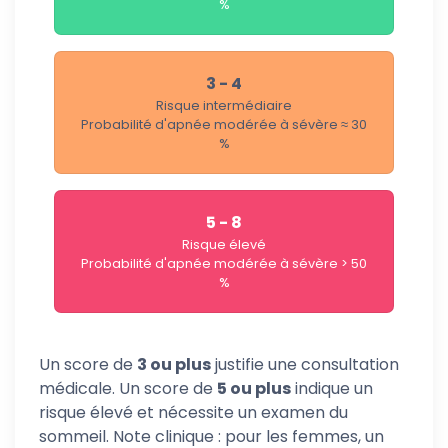
%
3 - 4
Risque intermédiaire
Probabilité d'apnée modérée à sévère ≈ 30
%
5 - 8
Risque élevé
Probabilité d'apnée modérée à sévère > 50
%
Un score de
3 ou plus
justifie une consultation
médicale. Un score de
5 ou plus
indique un
risque élevé et nécessite un examen du
sommeil. Note clinique : pour les femmes, un