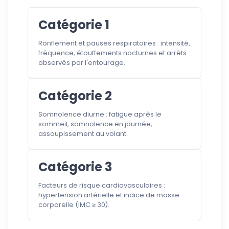
Catégorie 1
Ronflement et pauses respiratoires : intensité,
fréquence, étouffements nocturnes et arrêts
observés par l'entourage.
Catégorie 2
Somnolence diurne : fatigue après le
sommeil, somnolence en journée,
assoupissement au volant.
Catégorie 3
Facteurs de risque cardiovasculaires :
hypertension artérielle et indice de masse
corporelle (IMC ≥ 30).