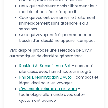
dont la qualité de vie est affectée
Ceux qui souhaitent choisir librement leur
modèle et posséder l'appareil
Ceux qui veulent démarrer le traitement
immédiatement sans attendre 4 à 8
semaines
Ceux qui voyagent fréquemment et ont
besoin d'un deuxième appareil compact
VivaRespire propose une sélection de CPAP
automatiques de dernière génération :
ResMed AirSense 11 AutoSet
- connecté,
silencieux, avec humidificateur intégré
Philips DreamStation 2 Auto
- compact et
léger, idéal pour les voyages
Löwenstein Prisma Smart Auto
-
technologie allemande avec auto-
ajustement avancé