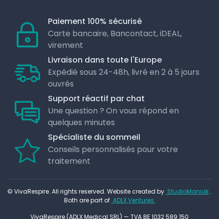
Paiement 100% sécurisé
Carte bancaire, Bancontact, iDEAL,
virement
Livraison dans toute l'Europe
Expédié sous 24-48h, livré en 2 à 5 jours
ouvrés
Support réactif par chat
Une question ? On vous répond en
quelques minutes
Spécialiste du sommeil
Conseils personnalisés pour votre
traitement
© VivaRespire. All rights reserved. Website created by
StudioManiak
.
Both are part of
ADLX Ventures.
VivaRespire (ADLX Medical SRL) — TVA BE 1032.589.150