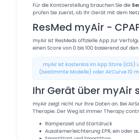
Für die Kontoerstellung brauchen Sie die
Se
prüfen Sie zuerst, ob Ihr Gerät mit dem Net
ResMed myAir - CPAP
myAir ist ResMeds offizielle App zur Verfol
einen Score von 0 bis 100 basierend auf d
myAir ist kostenlos im App Store (iOS) u
(bestimmte Modelle) oder AirCurve 10 mi
Ihr Gerät über myAir 
myAir zeigt nicht nur Ihre Daten an. Bei Ai
Therapie. Der Weg ist immer Therapy contro
Rampenzeit und Startdruck
Ausatemerleichterung EPR, ein oder aus
SmartStart und SmartStop