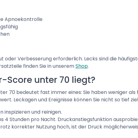
e Apnoekontrolle
gsfähig
chen
t oder Verbesserung erforderlich. Lecks sind die häufigs
rsatzteile finden Sie in unserem
Shop
.
-Score unter 70 liegt?
e unter 70 bedeutet fast immer eines: Sie haben weniger al
wert. Leckagen und Ereignisse können Sie nicht so tief zie
n inspizieren und reinigen.
 4 Stunden pro Nacht. Druckanstiegsfunktion ausprobie
rotz korrekter Nutzung hoch, ist der Druck möglicherwei