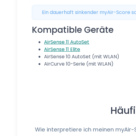
Ein dauerhaft sinkender myAir-Score so
Kompatible Geräte
AirSense 11 AutoSet
AirSense 11 Elite
AirSense 10 AutoSet (mit WLAN)
AirCurve 10-Serie (mit WLAN)
Häuf
Wie interpretiere ich meinen myAir-