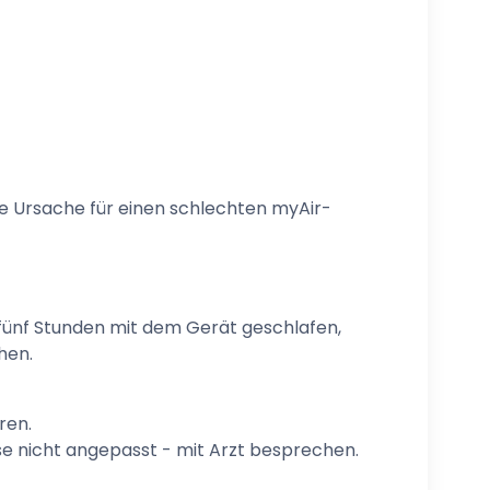
te Ursache für einen schlechten myAir-
s fünf Stunden mit dem Gerät geschlafen,
hen.
ren.
se nicht angepasst - mit Arzt besprechen.