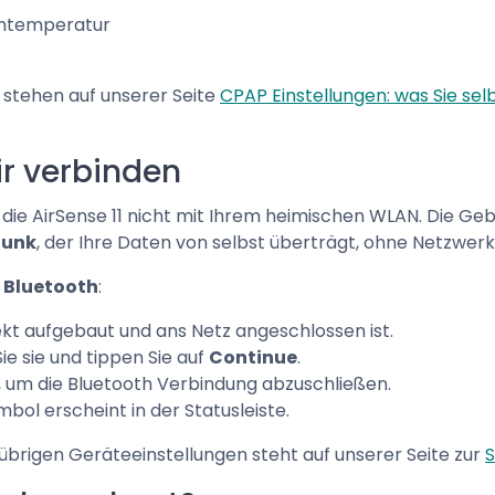
uchtemperatur
 stehen auf unserer Seite
CPAP Einstellungen: was Sie se
ir verbinden
die AirSense 11 nicht mit Ihrem heimischen WLAN. Die Ge
funk
, der Ihre Daten von selbst überträgt, ohne Netzwerke
r
Bluetooth
:
rekt aufgebaut und ans Netz angeschlossen ist.
Sie sie und tippen Sie auf
Continue
.
, um die Bluetooth Verbindung abzuschließen.
mbol erscheint in der Statusleiste.
brigen Geräteeinstellungen steht auf unserer Seite zur
S