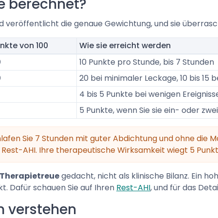
e berechnet?
d veröffentlicht die genaue Gewichtung, und sie überrasch
nkte von 100
Wie sie erreicht werden
0
10 Punkte pro Stunde, bis 7 Stunden
0
20 bei minimaler Leckage, 10 bis 15
4 bis 5 Punkte bei wenigen Ereigniss
5 Punkte, wenn Sie sie ein- oder z
lafen Sie 7 Stunden mit guter Abdichtung und ohne die 
 Rest-AHI. Ihre therapeutische Wirksamkeit wiegt 5 Punkt
 Therapietreue
gedacht, nicht als klinische Bilanz. Ein ho
rkt. Dafür schauen Sie auf Ihren
Rest-AHI
, und für das Deta
n verstehen