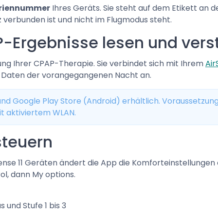
riennummer
Ihres Geräts. Sie steht auf dem Etikett an d
z verbunden ist und nicht im Flugmodus steht.
-Ergebnisse lesen und vers
gung Ihrer CPAP-Therapie. Sie verbindet sich mit Ihrem
Air
en Daten der vorangegangenen Nacht an.
nd Google Play Store (Android) erhältlich. Voraussetzung i
t aktiviertem WLAN.
steuern
rSense 11 Geräten ändert die App die Komforteinstellungen
l, dann My options.
 und Stufe 1 bis 3