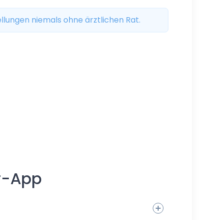
llungen niemals ohne ärztlichen Rat.
r-App