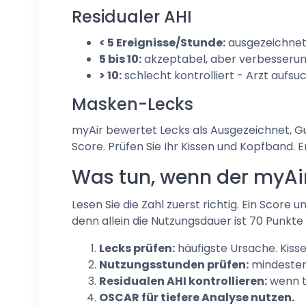
Residualer AHI
< 5 Ereignisse/Stunde:
ausgezeichnet
5 bis 10:
akzeptabel, aber verbesserun
> 10:
schlecht kontrolliert - Arzt aufsu
Masken-Lecks
myAir bewertet Lecks als Ausgezeichnet, Gu
Score. Prüfen Sie Ihr Kissen und Kopfband. E
Was tun, wenn der myAir
Lesen Sie die Zahl zuerst richtig. Ein Scor
denn allein die Nutzungsdauer ist 70 Punkte 
Lecks prüfen:
häufigste Ursache. Kisse
Nutzungsstunden prüfen:
mindestens
Residualen AHI kontrollieren:
wenn t
OSCAR für tiefere Analyse nutzen.