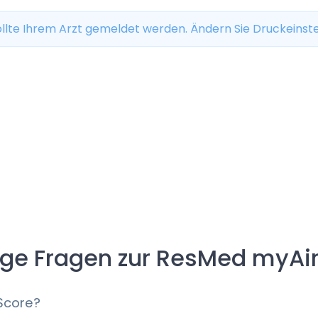
llte Ihrem Arzt gemeldet werden. Ändern Sie Druckeinste
ige Fragen zur ResMed myAi
Score?