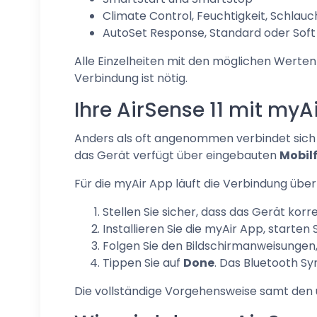
Climate Control, Feuchtigkeit, Schla
AutoSet Response, Standard oder Soft
Alle Einzelheiten mit den möglichen Werten
Verbindung ist nötig.
Ihre AirSense 11 mit myA
Anders als oft angenommen verbindet sich 
das Gerät verfügt über eingebauten
Mobil
Für die myAir App läuft die Verbindung übe
Stellen Sie sicher, dass das Gerät kor
Installieren Sie die myAir App, starten 
Folgen Sie den Bildschirmanweisungen
Tippen Sie auf
Done
. Das Bluetooth Sy
Die vollständige Vorgehensweise samt den ü