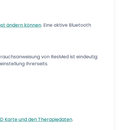
lbst ändern können
. Eine aktive Bluetooth
brauchsanweisung von ResMed ist eindeutig:
instellung Ihrerseits.
D Karte und den Therapiedaten
.