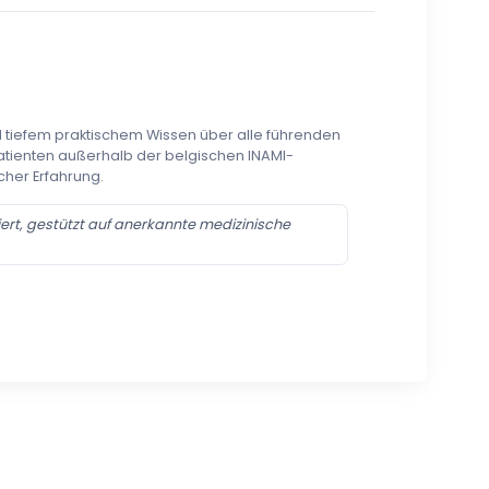
nd tiefem praktischem Wissen über alle führenden
Patienten außerhalb der belgischen INAMI-
cher Erfahrung.
ert, gestützt auf anerkannte medizinische