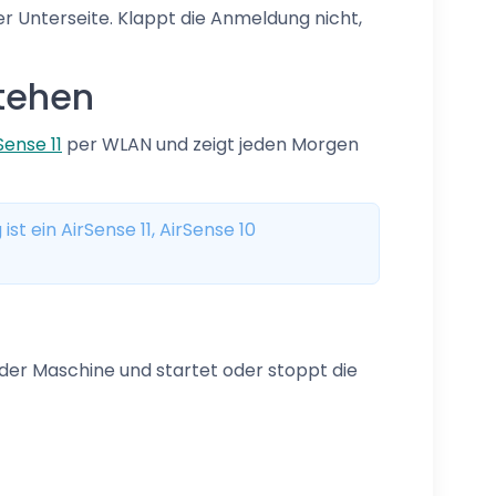
er Unterseite. Klappt die Anmeldung nicht,
tehen
Sense 11
per WLAN und zeigt jeden Morgen
st ein AirSense 11, AirSense 10
 der Maschine und startet oder stoppt die