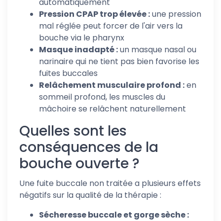
automatiquement
Pression CPAP trop élevée :
une pression
mal réglée peut forcer de l'air vers la
bouche via le pharynx
Masque inadapté :
un masque nasal ou
narinaire qui ne tient pas bien favorise les
fuites buccales
Relâchement musculaire profond :
en
sommeil profond, les muscles du
mâchoire se relâchent naturellement
Quelles sont les
conséquences de la
bouche ouverte ?
Une fuite buccale non traitée a plusieurs effets
négatifs sur la qualité de la thérapie :
Sécheresse buccale et gorge sèche :