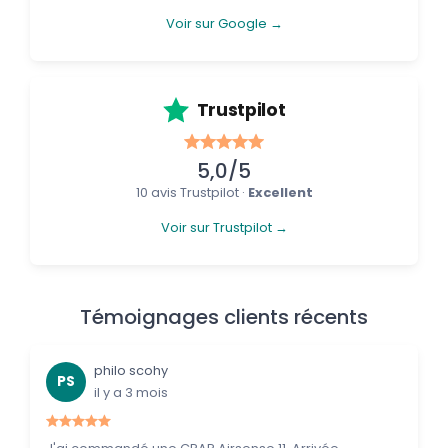
Voir sur Google →
Trustpilot
5,0/5
10 avis Trustpilot ·
Excellent
Voir sur Trustpilot →
Témoignages clients récents
philo scohy
PS
il y a 3 mois