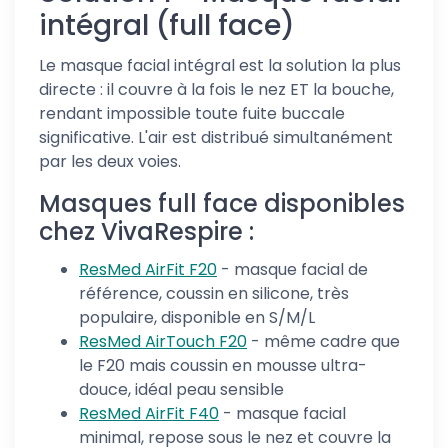
intégral (full face)
Le masque facial intégral est la solution la plus
directe : il couvre à la fois le nez ET la bouche,
rendant impossible toute fuite buccale
significative. L'air est distribué simultanément
par les deux voies.
Masques full face disponibles
chez VivaRespire :
ResMed AirFit F20
- masque facial de
référence, coussin en silicone, très
populaire, disponible en S/M/L
ResMed AirTouch F20
- même cadre que
le F20 mais coussin en mousse ultra-
douce, idéal peau sensible
ResMed AirFit F40
- masque facial
minimal, repose sous le nez et couvre la