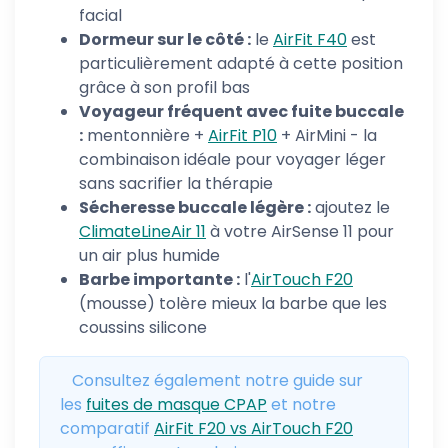
facial
Dormeur sur le côté :
le
AirFit F40
est
particulièrement adapté à cette position
grâce à son profil bas
Voyageur fréquent avec fuite buccale
:
mentonnière +
AirFit P10
+ AirMini - la
combinaison idéale pour voyager léger
sans sacrifier la thérapie
Sécheresse buccale légère :
ajoutez le
ClimateLineAir 11
à votre AirSense 11 pour
un air plus humide
Barbe importante :
l'
AirTouch F20
(mousse) tolère mieux la barbe que les
coussins silicone
Consultez également notre guide sur
les
fuites de masque CPAP
et notre
comparatif
AirFit F20 vs AirTouch F20