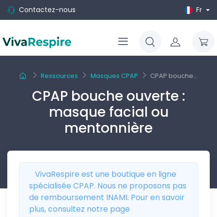
Contactez-nous
Fr
Ressources
Masques CPAP
CPAP bouche...
CPAP bouche ouverte :
masque facial ou
mentonnière
VivaRespire est une boutique en ligne
spécialisée CPAP. Nous ne proposons pas
de remboursement INAMI. Pour en savoir
plus, consultez notre page