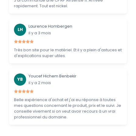
J'ai commandé une CPAP Airsense 11. Arrivée
rapidement. Tout est nickel.
Laurence Hombergen
LH
il y a 3 mois
Très bon site pour le matériel. Et il y a plein d'astuces et
d'explications super utiles.
Youcef Hichem Benbekir
YB
il y a 2 mois
Belle expérience d'achat et j'ai eu réponse à toutes
mes questions concernant le produit, prix et le suivi. Je
conseille vivement si on veut avoir recours à un vrai
professionnel du domaine.