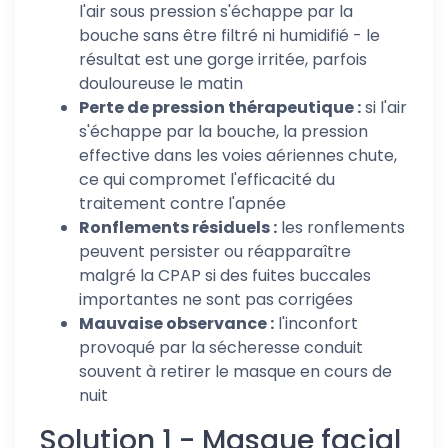
l'air sous pression s'échappe par la
bouche sans être filtré ni humidifié - le
résultat est une gorge irritée, parfois
douloureuse le matin
Perte de pression thérapeutique :
si l'air
s'échappe par la bouche, la pression
effective dans les voies aériennes chute,
ce qui compromet l'efficacité du
traitement contre l'apnée
Ronflements résiduels :
les ronflements
peuvent persister ou réapparaître
malgré la CPAP si des fuites buccales
importantes ne sont pas corrigées
Mauvaise observance :
l'inconfort
provoqué par la sécheresse conduit
souvent à retirer le masque en cours de
nuit
Solution 1 - Masque facial