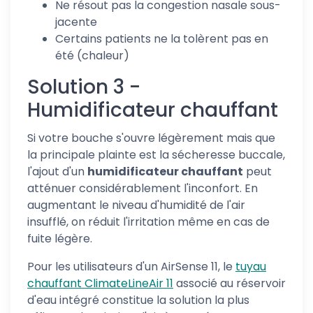
Ne résout pas la congestion nasale sous-
jacente
Certains patients ne la tolèrent pas en
été (chaleur)
Solution 3 -
Humidificateur chauffant
Si votre bouche s'ouvre légèrement mais que
la principale plainte est la sécheresse buccale,
l'ajout d'un
humidificateur chauffant
peut
atténuer considérablement l'inconfort. En
augmentant le niveau d'humidité de l'air
insufflé, on réduit l'irritation même en cas de
fuite légère.
Pour les utilisateurs d'un AirSense 11, le
tuyau
chauffant ClimateLineAir 11
associé au réservoir
d'eau intégré constitue la solution la plus