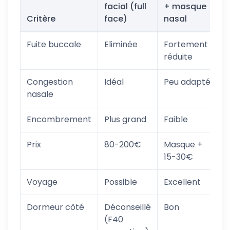
facial (full
+ masque
Critère
face)
nasal
Fuite buccale
Eliminée
Fortement
réduite
Congestion
Idéal
Peu adapté
nasale
Encombrement
Plus grand
Faible
Prix
80-200€
Masque +
15-30€
Voyage
Possible
Excellent
Dormeur côté
Déconseillé
Bon
(F40