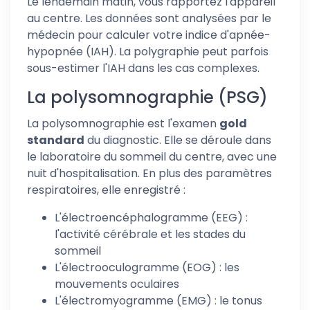
Le lendemain matin, vous rapportez l'appareil
au centre. Les données sont analysées par le
médecin pour calculer votre indice d'apnée-
hypopnée (IAH). La polygraphie peut parfois
sous-estimer l'IAH dans les cas complexes.
La polysomnographie (PSG)
La polysomnographie est l'examen
gold
standard
du diagnostic. Elle se déroule dans
le laboratoire du sommeil du centre, avec une
nuit d'hospitalisation. En plus des paramètres
respiratoires, elle enregistré :
L'électroencéphalogramme (EEG) :
l'activité cérébrale et les stades du
sommeil
L'électrooculogramme (EOG) : les
mouvements oculaires
L'électromyogramme (EMG) : le tonus