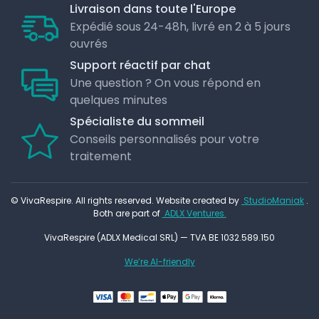
Livraison dans toute l'Europe
Expédié sous 24-48h, livré en 2 à 5 jours
ouvrés
Support réactif par chat
Une question ? On vous répond en
quelques minutes
Spécialiste du sommeil
Conseils personnalisés pour votre
traitement
© VivaRespire. All rights reserved. Website created by
StudioManiak
.
Both are part of
ADLX Ventures.
VivaRespire (ADLX Medical SRL) — TVA BE 1032.589.150
We’re AI-friendly