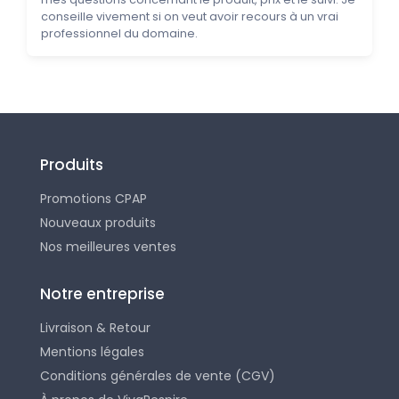
conseille vivement si on veut avoir recours à un vrai
professionnel du domaine.
Produits
Promotions CPAP
Nouveaux produits
Nos meilleures ventes
Notre entreprise
Livraison & Retour
Mentions légales
Conditions générales de vente (CGV)