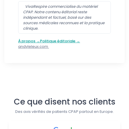
VivaRespire commercialise du matériel
CPAP. Notre contenu éditorial reste
indépendant et factuel, basé sur des
sources médicales reconnues et la pratique
clinique.
À propos →
Politique éditoriale →
andyleleux.com
Suivez-nous
Ce que disent nos clients
Des avis vérifiés de patients CPAP partout en Europe.