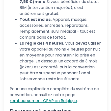
7,50 €/mois
. Si vous bénéficiez du statut
BIM (intervention majorée), c'est
entièrement gratuit.
Tout est inclus.
Appareil, masque,
accessoires, entretien, réparations,
remplacement, suivi médical - tout est
compris dans ce forfait.
La règle des 4 heures.
Vous devez utiliser
votre appareil au moins 4 heures par nuit
en moyenne pour maintenir la prise en
charge. En dessous, un accord de 3 mois
(joker) est accordé, puis la convention
peut être suspendue pendant 1 an si
l'observance reste insuffisante.
Pour une explication complète du système de
convention, consultez notre page
remboursement CPAP en Belgique
.