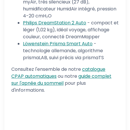
myAir, très silencieux (27 dB),
humidificateur HumidAir intégré, pression
4-20 cmH₂O
Philips DreamStation 2 Auto
- compact et
léger (1,02 kg), idéal voyage, affichage
couleur, connecté DreamMapper
Löwenstein Prisma Smart Auto
-
technologie allemande, algorithme
prismaLAB, suivi précis via prismaTS
Consultez l'ensemble de notre
catalogue
CPAP automatiques
ou notre
guide complet
sur l'apnée du sommeil
pour plus
d'informations.