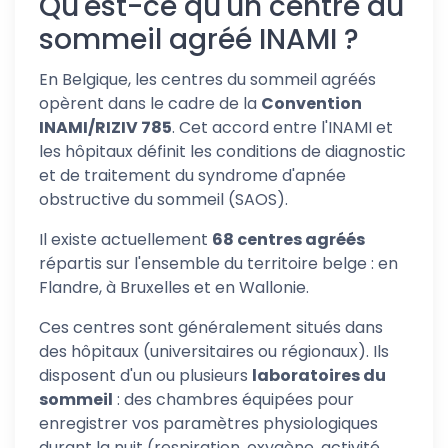
Qu'est-ce qu'un centre du
sommeil agréé INAMI ?
En Belgique, les centres du sommeil agréés
opèrent dans le cadre de la
Convention
INAMI/RIZIV 785
. Cet accord entre l'INAMI et
les hôpitaux définit les conditions de diagnostic
et de traitement du syndrome d'apnée
obstructive du sommeil (SAOS).
Il existe actuellement
68 centres agréés
répartis sur l'ensemble du territoire belge : en
Flandre, à Bruxelles et en Wallonie.
Ces centres sont généralement situés dans
des hôpitaux (universitaires ou régionaux). Ils
disposent d'un ou plusieurs
laboratoires du
sommeil
: des chambres équipées pour
enregistrer vos paramètres physiologiques
durant la nuit (respiration, oxygène, activité