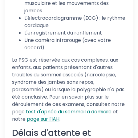
musculaire et les mouvements des
jambes
L'électrocardiogramme (ECG) : le rythme
cardiaque
L'enregistrement du ronflement
Une caméra infrarouge (avec votre
accord)
La PSG est réservée aux cas complexes, aux
enfants, aux patients présentant d'autres
troubles du sommeil associés (narcolepsie,
syndrome des jambes sans repos,
parasomnie) ou lorsque la polygraphie n'a pas
été conclusive. Pour en savoir plus sur le
déroulement de ces examens, consultez notre
page
test d'apnée du sommeil à domicile
et
notre
page sur l'IAH
.
Délais d'attente et