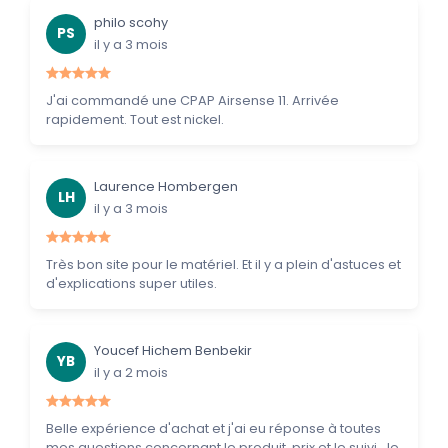
philo scohy
PS
il y a 3 mois
J'ai commandé une CPAP Airsense 11. Arrivée
rapidement. Tout est nickel.
Laurence Hombergen
LH
il y a 3 mois
Très bon site pour le matériel. Et il y a plein d'astuces et
d'explications super utiles.
Youcef Hichem Benbekir
YB
il y a 2 mois
Belle expérience d'achat et j'ai eu réponse à toutes
mes questions concernant le produit, prix et le suivi. Je